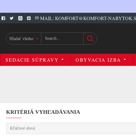
MAIL: KOMFORT@KOMFORT-NABYTOK.
Hladať všetko
SEDACIE SÚPRAVY
OBYVACIA IZBA
KRITÉRIÁ VYHĽADÁVANIA