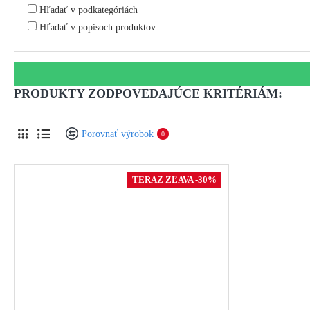
Hľadať v podkategóriách
Hľadať v popisoch produktov
PRODUKTY ZODPOVEDAJÚCE KRITÉRIÁM:
Porovnať výrobok
0
TERAZ ZĽAVA -30%