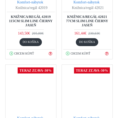
Komfort-nábytok
Komfort-nábytok
Knižnica/regál 42019
Knižnica/regál 42021
KNIŽNICA/REGÁL 42019
KNIŽNICA/REGÁL 42021
115CM SLIM LINE ČIERNY
77CM SLIM LINE ČIERNY
JASEŇ
JASEŇ
143,50€
161,44€
205,00€
230,63€
DO KOŠÍKA
DO KOŠÍKA
CHCEM KÚPIŤ
CHCEM KÚPIŤ
TERAZ ZĽAVA -30%
TERAZ ZĽAVA -30%