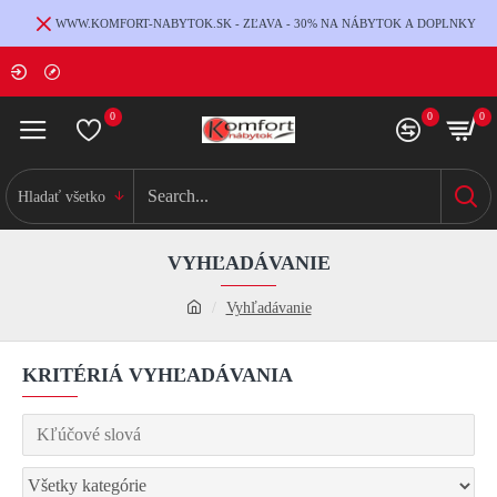
WWW.KOMFORT-NABYTOK.SK - ZĽAVA - 30% NA NÁBYTOK A DOPLNKY
0
0
0
Hladať všetko
VYHĽADÁVANIE
Vyhľadávanie
KRITÉRIÁ VYHĽADÁVANIA