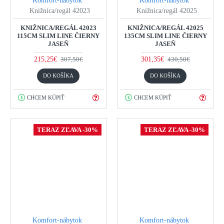
Komfort-nábytok
Komfort-nábytok
Knižnica/regál 42023
Knižnica/regál 42025
KNIŽNICA/REGÁL 42023
KNIŽNICA/REGÁL 42025
115CM SLIM LINE ČIERNY
135CM SLIM LINE ČIERNY
JASEŇ
JASEŇ
215,25€
301,35€
307,50€
430,50€
DO KOŠÍKA
DO KOŠÍKA
CHCEM KÚPIŤ
CHCEM KÚPIŤ
TERAZ ZĽAVA -30%
TERAZ ZĽAVA -30%
Komfort-nábytok
Komfort-nábytok