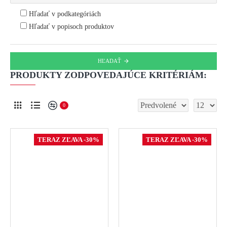
Hľadať v podkategóriách
Hľadať v popisoch produktov
HĽADAŤ
PRODUKTY ZODPOVEDAJÚCE KRITÉRIÁM:
0
TERAZ ZĽAVA -30%
TERAZ ZĽAVA -30%