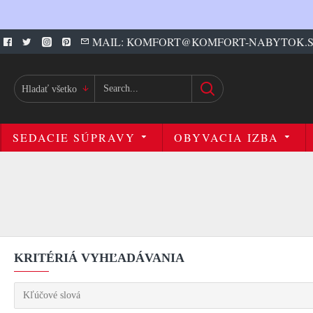
MAIL: KOMFORT@KOMFORT-NABYTOK.
Hladať všetko
SEDACIE SÚPRAVY
OBYVACIA IZBA
KRITÉRIÁ VYHĽADÁVANIA