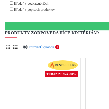
Hľadať v podkategóriách
Hľadať v popisoch produktov
PRODUKTY ZODPOVEDAJÚCE KRITÉRIÁM:
Porovnať výrobok
0
BESTSELLERS
TERAZ ZĽAVA -30%