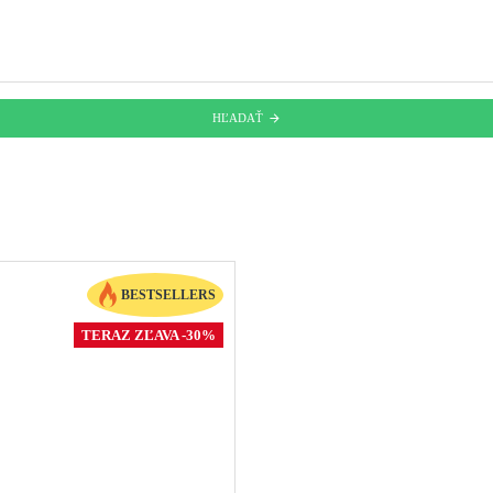
HĽADAŤ
BESTSELLERS
TERAZ ZĽAVA -30%