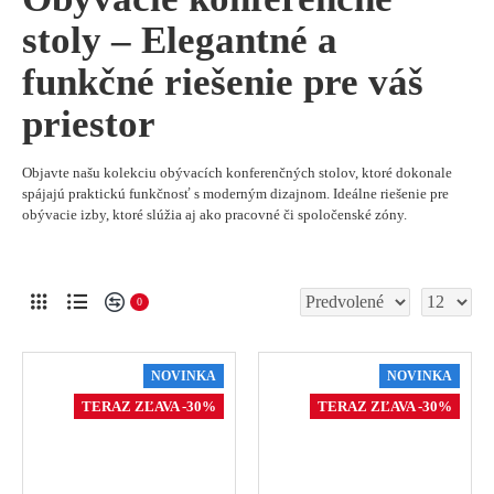
stoly – Elegantné a
funkčné riešenie pre váš
priestor
Objavte našu kolekciu obývacích konferenčných stolov, ktoré dokonale
spájajú praktickú funkčnosť s moderným dizajnom. Ideálne riešenie pre
obývacie izby, ktoré slúžia aj ako pracovné či spoločenské zóny.
0
NOVINKA
NOVINKA
TERAZ ZĽAVA -30%
TERAZ ZĽAVA -30%