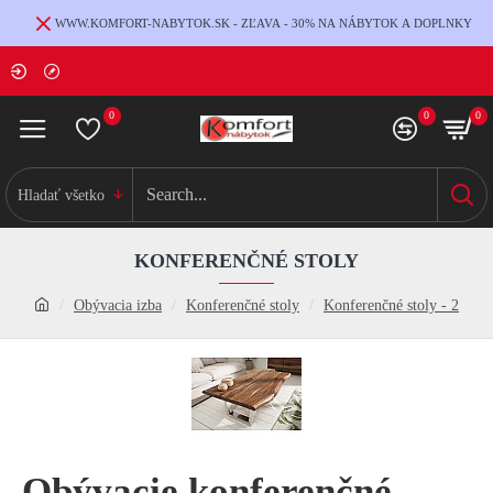
WWW.KOMFORT-NABYTOK.SK - ZĽAVA - 30% NA NÁBYTOK A DOPLNKY
0
0
0
Hladať všetko
KONFERENČNÉ STOLY
Obývacia izba
Konferenčné stoly
Konferenčné stoly - 2
Obývacie konferenčné