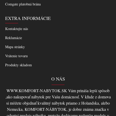
Comgate platobná brána
EXTRA INFORMÁCIE
Kontaktujte nás
Reklamácie
Mapa stránky
Vrátenie tovaru
Produkty skladom
O NÁS
WWW.KOMFORT-NABYTOK.SK Vám prináša lepší spôsob
,ako nakupovať nábytok pre Vašu domácnosť. V kľude z domova
si môžete objednať kvalitný nábytok priamo z Holandska, alebo
Nemecka, KOMFORT-NÁBYTOK, je dobre známa značka v
odvetví predaja nábytku, pretože dodávame najlepšie modely v