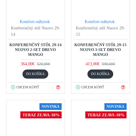
Komfort-nábytok
Komfort-nábytok
Konferenčný stôl Nuovo 29-
Konferenčný stôl Nuovo 29-
14
15
KONFERENČNÝ STÔL 29-14
KONFERENČNÝ STÔL 29-15
NUOVO 2-SET DREVO
NUOVO 3-SET DREVO
MANGO
MANGO
364,00€
413,00€
520,00€
590,00€
DO KOŠÍKA
DO KOŠÍKA
CHCEM KÚPIŤ
CHCEM KÚPIŤ
NOVINKA
NOVINKA
TERAZ ZĽAVA -30%
TERAZ ZĽAVA -30%