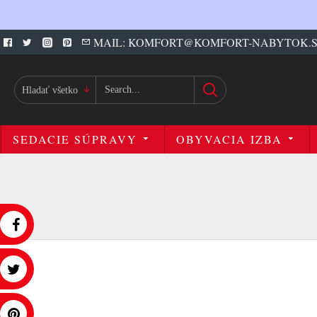
MAIL: KOMFORT@KOMFORT-NABYTOK.
Hladať všetko
SEDACIE SÚPRAVY
OBYVACIA IZBA