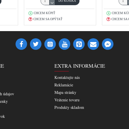
DO KOŠÍKA
CHCEM KÚPIŤ
CHCEM KÚ
CHCEM SA OPÝTAŤ
CHCEM SA 
IE
EXTRA INFORMÁCIE
Kontaktujte nás
Reklamácie
Mapa stránky
h údajov
Vrátenie tovaru
enky
Produkty skladom
vok