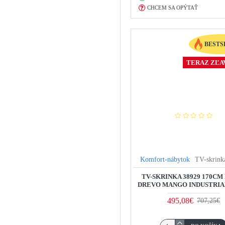
CHCEM SA OPÝTAŤ
BESTS
TERAZ ZĽAV
Komfort-nábytok
TV-skrink
TV-SKRINKA 38929 170CM
DREVO MANGO INDUSTRIA
495,08€
707,25€