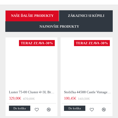
NAŠE ĎALŠIE PRODUKTY
ZÁKAZNICI SI KÚPILI
NAJNOVŠIE PRODUKTY
TERAZ ZĽAVA -30%
TERAZ ZĽAVA -30%
Luster 75-00 Cluster 4+3L Brown + Jantar Glass
Stolička 44588 Castle Vintage Black
329,00€
100,45€
470,00€
143,50€
Do košíka
Do košíka