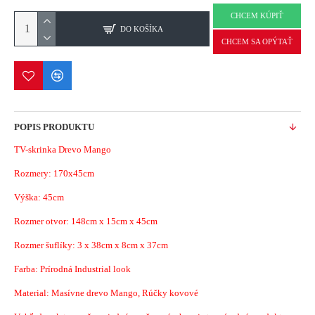
CHCEM KÚPIŤ
DO KOŠÍKA
CHCEM SA OPÝTAŤ
POPIS PRODUKTU
TV-skrinka Drevo Mango
Rozmery: 170x45cm
Výška: 45cm
Rozmer otvor: 148cm x 15cm x 45cm
Rozmer šuflíky: 3 x 38cm x 8cm x 37cm
Farba: Prírodná Industrial look
Material: Masívne drevo Mango, Rúčky kovové