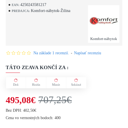
4250243581217
EAN:
Komfort-nábytok-Žilina
PREDAJCA:
Komfort-nábytok
Na základe 1 recenzií.
-
Napísať recenziu
TÁTO ZĽAVA KONČÍ ZA :
Deň
Hodín
Minút
Sekúnd
707,25€
495,08€
Bez DPH: 402,50€
Cena vo vernostných bodoch: 400