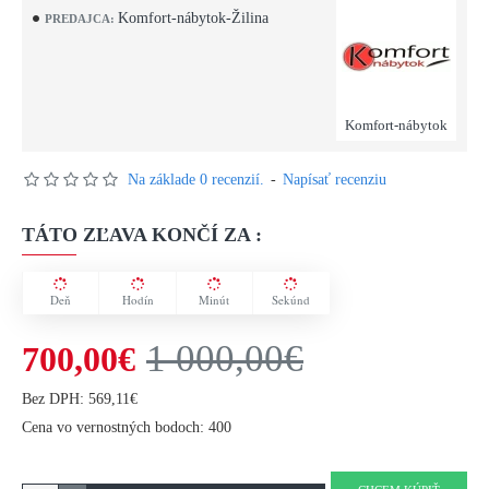
Komfort-nábytok-Žilina
PREDAJCA:
Komfort-nábytok
Na základe 0 recenzií.
-
Napísať recenziu
TÁTO ZĽAVA KONČÍ ZA :
Deň
Hodín
Minút
Sekúnd
1 000,00€
700,00€
Bez DPH: 569,11€
Cena vo vernostných bodoch: 400