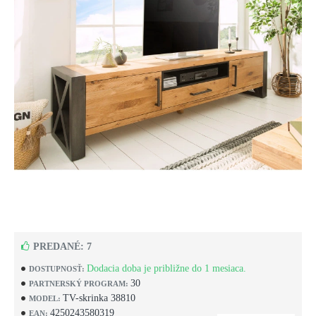
PREDANÉ: 7
Dodacia doba je približne do 1 mesiaca.
DOSTUPNOSŤ:
30
PARTNERSKÝ PROGRAM:
TV-skrinka 38810
MODEL:
4250243580319
EAN: