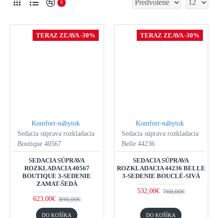
0
TERAZ ZĽAVA -30%
TERAZ ZĽAVA -30%
Komfort-nábytok
Komfort-nábytok
Sedacia súprava rozkladacia
Sedacia súprava rozkladacia
Boutique 40567
Belle 44236
SEDACIA SÚPRAVA
SEDACIA SÚPRAVA
ROZKLADACIA 40567
ROZKLADACIA 44236 BELLE
BOUTIQUE 3-SEDENIE
3-SEDENIE BOUCLÉ-SIVÁ
ZAMAT-ŠEDÁ
532,00€
760,00€
623,00€
890,00€
DO KOŠÍKA
DO KOŠÍKA