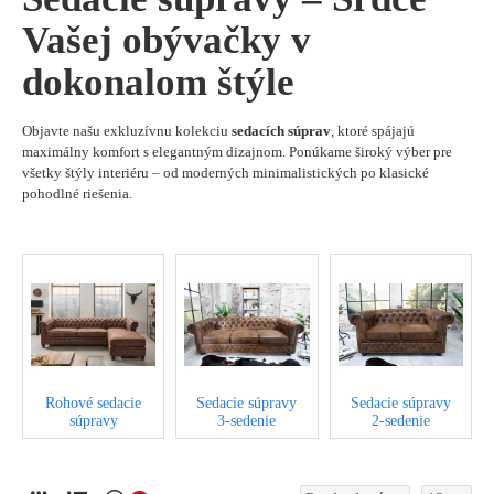
Vašej obývačky v
dokonalom štýle
Objavte našu exkluzívnu kolekciu
sedacích súprav
, ktoré spájajú
maximálny komfort s elegantným dizajnom. Ponúkame široký výber pre
všetky štýly interiéru – od moderných minimalistických po klasické
pohodlné riešenia.
Rohové sedacie
Sedacie súpravy
Sedacie súpravy
súpravy
3-sedenie
2-sedenie