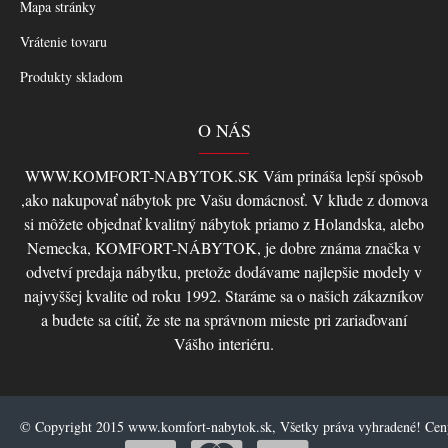
Mapa stránky
Vrátenie tovaru
Produkty skladom
O NÁS
WWW.KOMFORT-NABYTOK.SK Vám prináša lepší spôsob
,ako nakupovať nábytok pre Vašu domácnosť. V kľude z domova
si môžete objednať kvalitný nábytok priamo z Holandska, alebo
Nemecka, KOMFORT-NÁBYTOK, je dobre známa značka v
odvetví predaja nábytku, pretože dodávame najlepšie modely v
najvyššej kvalite od roku 1992. Staráme sa o našich zákazníkov
a budete sa cítiť, že ste na správnom mieste pri zariaďovaní
Vášho interiéru.
© Copyright 2015 www.komfort-nabytok.sk, Všetky práva vyhradené! Ce