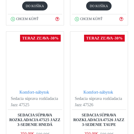
DO KOŠÍKA
DO KOŠÍKA
CHCEM KÚPIŤ
CHCEM KÚPIŤ
TERAZ ZĽAVA -30%
TERAZ ZĽAVA -30%
Komfort-nábytok
Komfort-nábytok
Sedacia súprava rozkladacia
Sedacia súprava rozkladacia
Jazz 47525
Jazz 47526
SEDACIA SÚPRAVA
SEDACIA SÚPRAVA
ROZKLADACIA 47525 JAZZ
ROZKLADACIA 47526 JAZZ
3-SEDENIE HNEDÁ
3-SEDENIE TAUPE
350,00€
350,00€