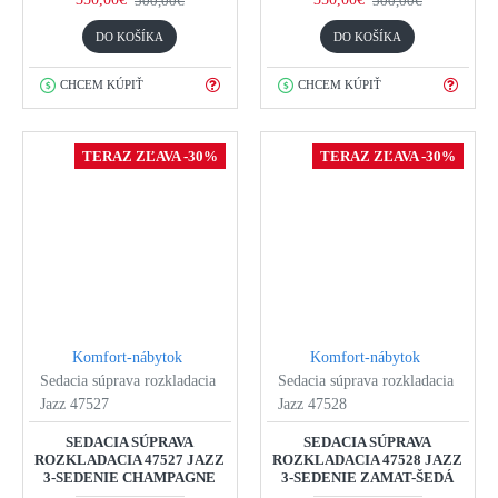
500,00€
500,00€
DO KOŠÍKA
DO KOŠÍKA
CHCEM KÚPIŤ
CHCEM KÚPIŤ
TERAZ ZĽAVA -30%
TERAZ ZĽAVA -30%
Komfort-nábytok
Komfort-nábytok
Sedacia súprava rozkladacia
Sedacia súprava rozkladacia
Jazz 47527
Jazz 47528
SEDACIA SÚPRAVA
SEDACIA SÚPRAVA
ROZKLADACIA 47527 JAZZ
ROZKLADACIA 47528 JAZZ
3-SEDENIE CHAMPAGNE
3-SEDENIE ZAMAT-ŠEDÁ