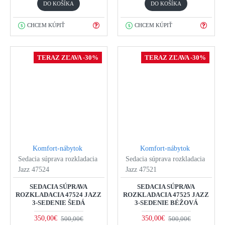
DO KOŠÍKA
DO KOŠÍKA
CHCEM KÚPIŤ
CHCEM KÚPIŤ
TERAZ ZĽAVA -30%
TERAZ ZĽAVA -30%
Komfort-nábytok
Komfort-nábytok
Sedacia súprava rozkladacia
Sedacia súprava rozkladacia
Jazz 47524
Jazz 47521
SEDACIA SÚPRAVA
SEDACIA SÚPRAVA
ROZKLADACIA 47524 JAZZ
ROZKLADACIA 47525 JAZZ
3-SEDENIE ŠEDÁ
3-SEDENIE BÉŽOVÁ
350,00€
350,00€
500,00€
500,00€