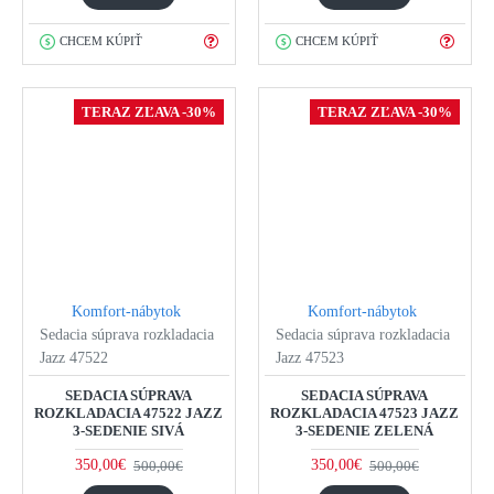
CHCEM KÚPIŤ
CHCEM KÚPIŤ
TERAZ ZĽAVA -30%
TERAZ ZĽAVA -30%
Komfort-nábytok
Komfort-nábytok
Sedacia súprava rozkladacia
Sedacia súprava rozkladacia
Jazz 47522
Jazz 47523
SEDACIA SÚPRAVA
SEDACIA SÚPRAVA
ROZKLADACIA 47522 JAZZ
ROZKLADACIA 47523 JAZZ
3-SEDENIE SIVÁ
3-SEDENIE ZELENÁ
350,00€
350,00€
500,00€
500,00€