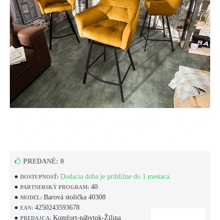
PREDANÉ: 0
Dodacia doba je približne do 1 mesiaca.
DOSTUPNOSŤ:
40
PARTNERSKÝ PROGRAM:
Barová stolička 40308
MODEL:
4250243593678
EAN:
Komfort-nábytok-Žilina
PREDAJCA: