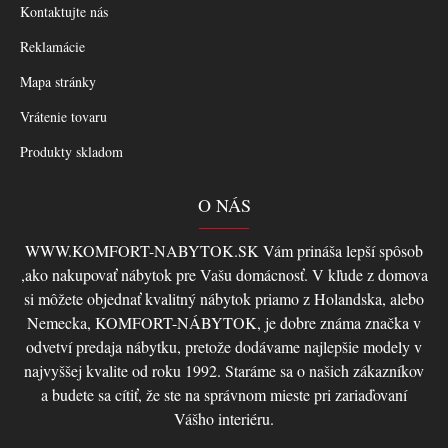
Kontaktujte nás
Reklamácie
Mapa stránky
Vrátenie tovaru
Produkty skladom
O NÁS
WWW.KOMFORT-NABYTOK.SK Vám prináša lepší spôsob
,ako nakupovať nábytok pre Vašu domácnosť. V kľude z domova
si môžete objednať kvalitný nábytok priamo z Holandska, alebo
Nemecka, KOMFORT-NÁBYTOK, je dobre známa značka v
odvetví predaja nábytku, pretože dodávame najlepšie modely v
najvyššej kvalite od roku 1992. Staráme sa o našich zákazníkov
a budete sa cítiť, že ste na správnom mieste pri zariaďovaní
Vášho interiéru.