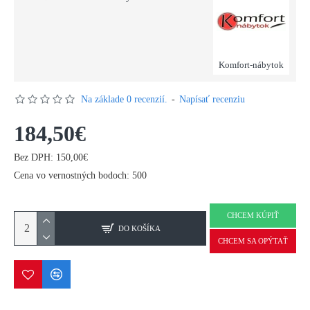
Komfort-nábytok
Na základe 0 recenzií.
-
Napísať recenziu
184,50€
Bez DPH: 150,00€
Cena vo vernostných bodoch: 500
CHCEM KÚPIŤ
DO KOŠÍKA
CHCEM SA OPÝTAŤ