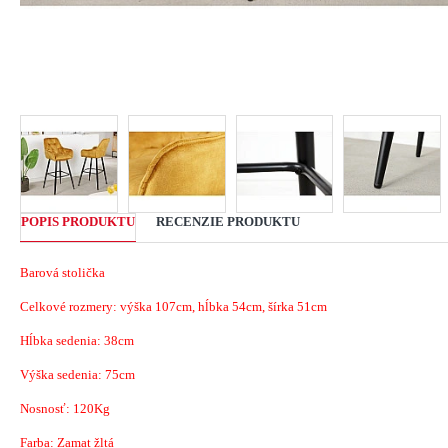
POPIS PRODUKTU
RECENZIE PRODUKTU
Barová stolička
Celkové rozmery: výška 107cm, hĺbka 54cm, šírka 51cm
Hĺbka sedenia: 38cm
Výška sedenia: 75cm
Nosnosť: 120Kg
Farba: Zamat žltá