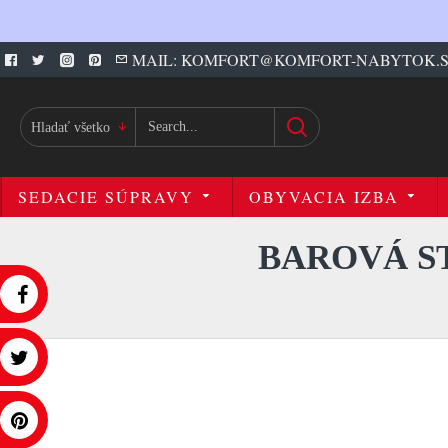
MAIL: KOMFORT@KOMFORT-NABYTOK.
Hladať všetko
SEDACIE SÚPRAVY
OBYVACIA IZBA
BAROVÁ S