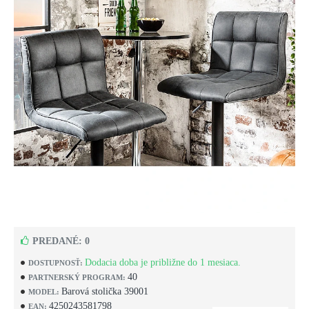
PREDANÉ: 0
Dodacia doba je približne do 1 mesiaca.
DOSTUPNOSŤ:
40
PARTNERSKÝ PROGRAM:
Barová stolička 39001
MODEL:
4250243581798
EAN: