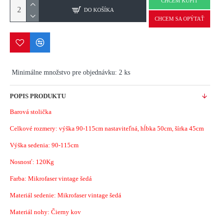
CHCEM KÚPIŤ
DO KOŠÍKA
CHCEM SA OPÝTAŤ
Minimálne množstvo pre objednávku: 2 ks
POPIS PRODUKTU
Barová stolička
Celkové rozmery: výška 90-115cm nastaviteľná, hĺbka 50cm, šírka 45cm
Výška sedenia: 90-115cm
Nosnosť: 120Kg
Farba: Mikrofaser vintage šedá
Materiál sedenie: Mikrofaser vintage šedá
Materiál nohy: Čierny kov