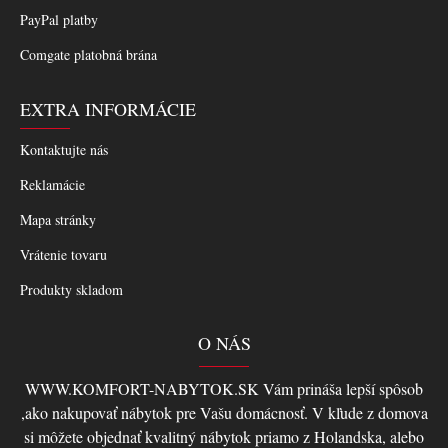
PayPal platby
Comgate platobná brána
EXTRA INFORMÁCIE
Kontaktujte nás
Reklamácie
Mapa stránky
Vrátenie tovaru
Produkty skladom
O NÁS
WWW.KOMFORT-NABYTOK.SK Vám prináša lepší spôsob
,ako nakupovať nábytok pre Vašu domácnosť. V kľude z domova
si môžete objednať kvalitný nábytok priamo z Holandska, alebo