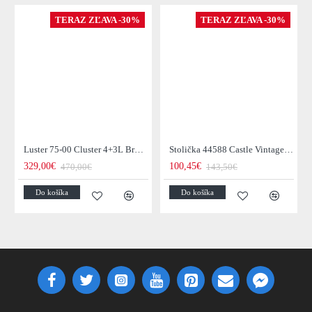
TERAZ ZĽAVA -30%
TERAZ ZĽAVA -30%
Luster 75-00 Cluster 4+3L Brown + Jantar Glass
Stolička 44588 Castle Vintage Black
329,00€
100,45€
470,00€
143,50€
Do košíka
Do košíka