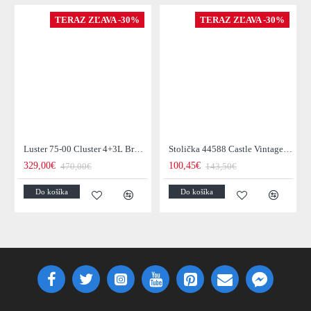
TERAZ ZĽAVA -30%
TERAZ ZĽAVA -30%
Luster 75-00 Cluster 4+3L Brown + Jantar Glass
Stolička 44588 Castle Vintage Black
329,00€
100,45€
470,00€
143,50€
Do košíka
Do košíka