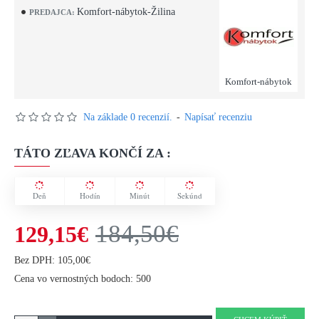
Komfort-nábytok-Žilina
PREDAJCA:
Komfort-nábytok
Na základe 0 recenzií.
-
Napísať recenziu
TÁTO ZĽAVA KONČÍ ZA :
Deň
Hodín
Minút
Sekúnd
184,50€
129,15€
Bez DPH: 105,00€
Cena vo vernostných bodoch: 500