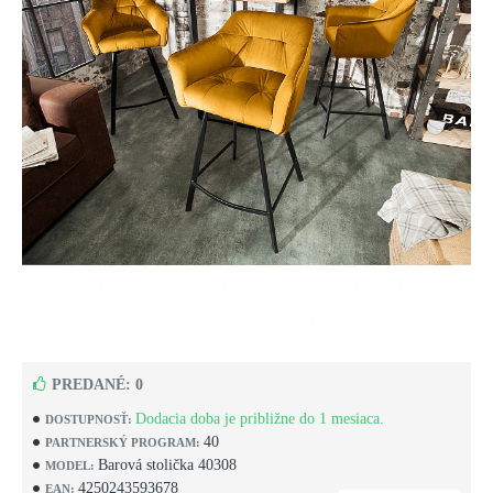
PREDANÉ: 0
Dodacia doba je približne do 1 mesiaca.
DOSTUPNOSŤ:
40
PARTNERSKÝ PROGRAM:
Barová stolička 40308
MODEL:
4250243593678
EAN: