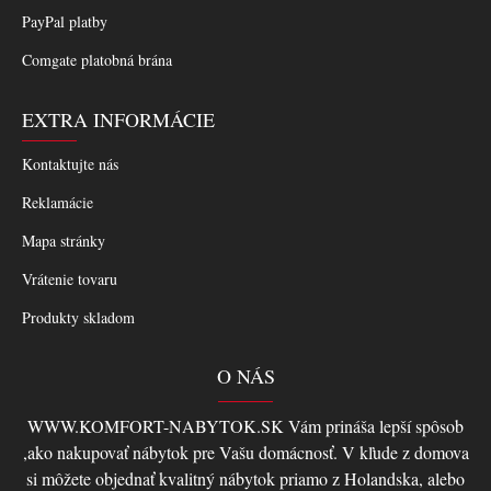
PayPal platby
Comgate platobná brána
EXTRA INFORMÁCIE
Kontaktujte nás
Reklamácie
Mapa stránky
Vrátenie tovaru
Produkty skladom
O NÁS
WWW.KOMFORT-NABYTOK.SK Vám prináša lepší spôsob
,ako nakupovať nábytok pre Vašu domácnosť. V kľude z domova
si môžete objednať kvalitný nábytok priamo z Holandska, alebo