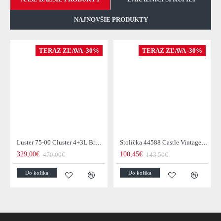
NAJNOVŠIE PRODUKTY
TERAZ ZĽAVA -30%
TERAZ ZĽAVA -30%
Luster 75-00 Cluster 4+3L Brown + Jantar Glass
Stolička 44588 Castle Vintage Black
329,00€
100,45€
470,00€
143,50€
Do košíka
Do košíka