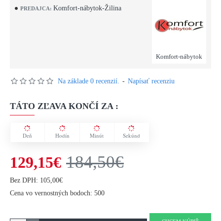
Komfort-nábytok-Žilina
PREDAJCA:
Komfort-nábytok
Na základe 0 recenzií.
-
Napísať recenziu
TÁTO ZĽAVA KONČÍ ZA :
Deň
Hodín
Minút
Sekúnd
184,50€
129,15€
Bez DPH: 105,00€
Cena vo vernostných bodoch: 500