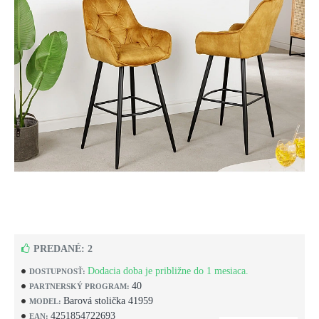
PREDANÉ: 2
Dodacia doba je približne do 1 mesiaca.
DOSTUPNOSŤ:
40
PARTNERSKÝ PROGRAM:
Barová stolička 41959
MODEL:
4251854722693
EAN: