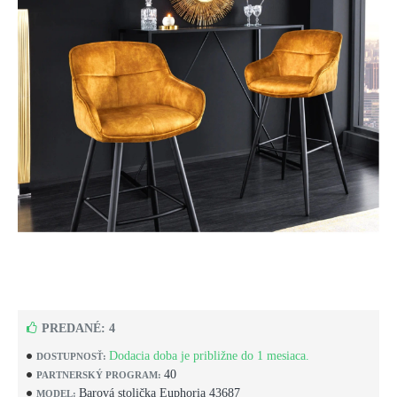
PREDANÉ: 4
Dodacia doba je približne do 1 mesiaca.
DOSTUPNOSŤ:
40
PARTNERSKÝ PROGRAM:
Barová stolička Euphoria 43687
MODEL: