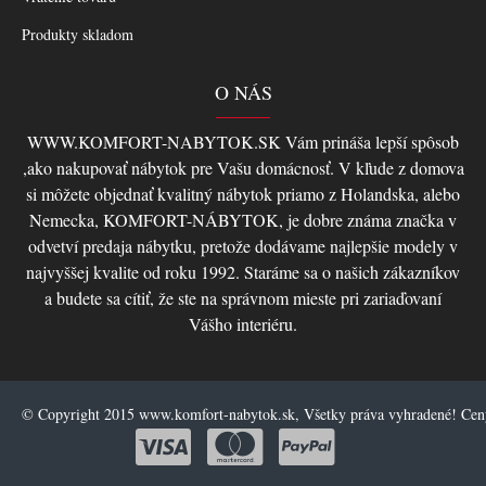
Produkty skladom
O NÁS
WWW.KOMFORT-NABYTOK.SK Vám prináša lepší spôsob
,ako nakupovať nábytok pre Vašu domácnosť. V kľude z domova
si môžete objednať kvalitný nábytok priamo z Holandska, alebo
Nemecka, KOMFORT-NÁBYTOK, je dobre známa značka v
odvetví predaja nábytku, pretože dodávame najlepšie modely v
najvyššej kvalite od roku 1992. Staráme sa o našich zákazníkov
a budete sa cítiť, že ste na správnom mieste pri zariaďovaní
Vášho interiéru.
© Copyright 2015 www.komfort-nabytok.sk, Všetky práva vyhradené! Ce