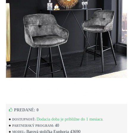
PREDANÉ: 0
Dodacia doba je približne do 1 mesiaca.
DOSTUPNOSŤ:
40
PARTNERSKÝ PROGRAM:
Barová stolička Euphoria 43690
MODEL: