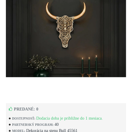
PREDANÉ: 0
Dodacia doba je približne do 1 mesiaca.
DOSTUPNOSŤ:
40
PARTNERSKÝ PROGRAM:
Dekorácia na stenu Bull 45561
MODEL: