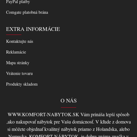
PayPal platby
Comgate platobná brána
EXTRA INFORMÁCIE
Kontaktujte nás
Reklamácie
Mapa stránky
Vrátenie tovaru
Produkty skladom
O NÁS
WWW.KOMFORT-NABYTOK.SK Vám prináša lepší spôsob
,ako nakupovať nábytok pre Vašu domácnosť. V kľude z domova
si môžete objednať kvalitný nábytok priamo z Holandska, alebo
Nemecka, KOMFORT-NÁBYTOK, je dobre známa značka v