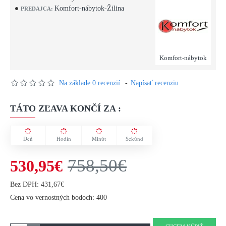
Komfort-nábytok-Žilina
PREDAJCA:
Komfort-nábytok
Na základe 0 recenzií.
-
Napísať recenziu
TÁTO ZĽAVA KONČÍ ZA :
Deň
Hodín
Minút
Sekúnd
758,50€
530,95€
Bez DPH: 431,67€
Cena vo vernostných bodoch: 400