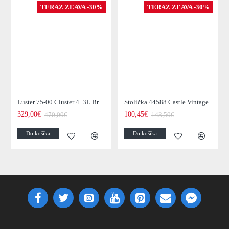
TERAZ ZĽAVA -30%
TERAZ ZĽAVA -30%
Luster 75-00 Cluster 4+3L Brown + Jantar Glass
Stolička 44588 Castle Vintage Black
329,00€
100,45€
470,00€
143,50€
Do košíka
Do košíka