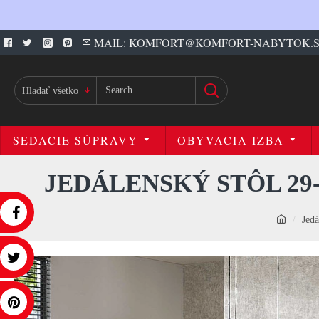
MAIL: KOMFORT@KOMFORT-NABYTOK.
Hladať všetko
SEDACIE SÚPRAVY
OBYVACIA IZBA
JEDÁLENSKÝ STÔL 29
Jedá