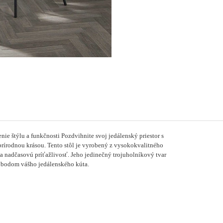
nie štýlu a funkčnosti
Pozdvihnite svoj jedálenský priestor s
prírodnou krásou.
Tento stôl je vyrobený z vysokokvalitného
a nadčasovú príťažlivosť.
Jeho jedinečný trojuholníkový tvar
obodom vášho jedálenského kúta.