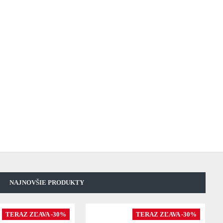
NAJNOVŠIE PRODUKTY
TERAZ ZĽAVA -30%
TERAZ ZĽAVA -30%