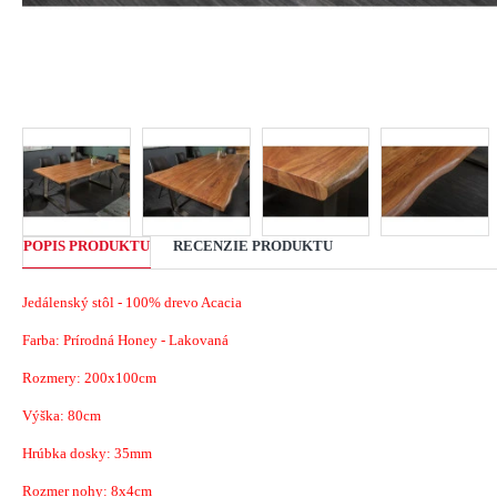
POPIS PRODUKTU
RECENZIE PRODUKTU
Jedálenský stôl - 100% drevo Acacia
Farba: Prírodná Honey - Lakovaná
Rozmery: 200x100cm
Výška: 80cm
Hrúbka dosky: 35mm
Rozmer nohy: 8x4cm