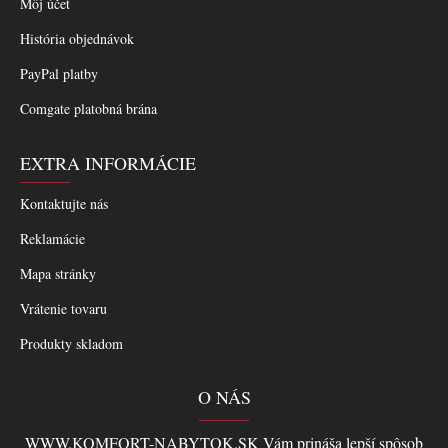
Môj účet
História objednávok
PayPal platby
Comgate platobná brána
EXTRA INFORMÁCIE
Kontaktujte nás
Reklamácie
Mapa stránky
Vrátenie tovaru
Produkty skladom
O NÁS
WWW.KOMFORT-NABYTOK.SK Vám prináša lepší spôsob