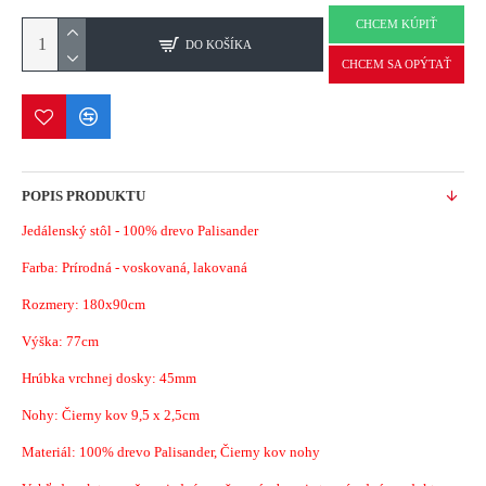
CHCEM KÚPIŤ
DO KOŠÍKA
CHCEM SA OPÝTAŤ
POPIS PRODUKTU
Jedálenský stôl - 100% drevo Palisander
Farba: Prírodná - voskovaná, lakovaná
Rozmery: 180x90cm
Výška: 77cm
Hrúbka vrchnej dosky: 45mm
Nohy: Čierny kov 9,5 x 2,5cm
Materiál: 100% drevo Palisander, Čierny kov nohy