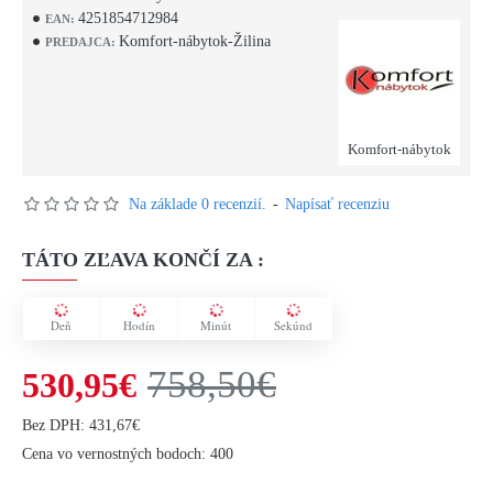
4251854712984
EAN:
Komfort-nábytok-Žilina
PREDAJCA:
Komfort-nábytok
Na základe 0 recenzií.
-
Napísať recenziu
TÁTO ZĽAVA KONČÍ ZA :
Deň
Hodín
Minút
Sekúnd
758,50€
530,95€
Bez DPH: 431,67€
Cena vo vernostných bodoch: 400