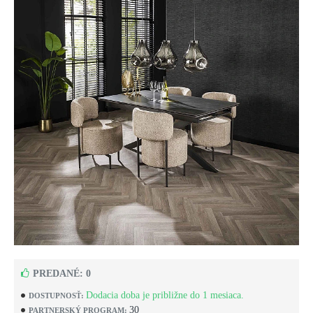
PREDANÉ: 0
Dodacia doba je približne do 1 mesiaca.
DOSTUPNOSŤ:
30
PARTNERSKÝ PROGRAM: