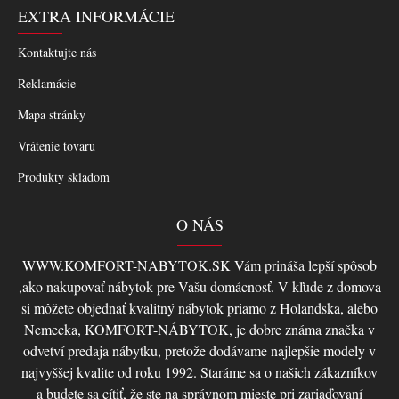
EXTRA INFORMÁCIE
Kontaktujte nás
Reklamácie
Mapa stránky
Vrátenie tovaru
Produkty skladom
O NÁS
WWW.KOMFORT-NABYTOK.SK Vám prináša lepší spôsob
,ako nakupovať nábytok pre Vašu domácnosť. V kľude z domova
si môžete objednať kvalitný nábytok priamo z Holandska, alebo
Nemecka, KOMFORT-NÁBYTOK, je dobre známa značka v
odvetví predaja nábytku, pretože dodávame najlepšie modely v
najvyššej kvalite od roku 1992. Staráme sa o našich zákazníkov
a budete sa cítiť, že ste na správnom mieste pri zariaďovaní