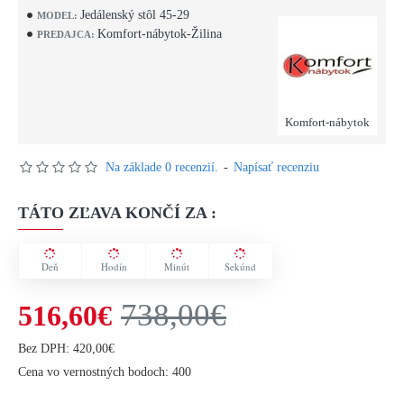
Jedálenský stôl 45-29
MODEL:
Komfort-nábytok-Žilina
PREDAJCA:
Komfort-nábytok
Na základe 0 recenzií.
-
Napísať recenziu
TÁTO ZĽAVA KONČÍ ZA :
Deň
Hodín
Minút
Sekúnd
738,00€
516,60€
Bez DPH: 420,00€
Cena vo vernostných bodoch: 400