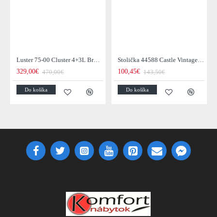
Luster 75-00 Cluster 4+3L Brown + Jantar Glass
Stolička 44588 Castle Vintage Black
329,00€
100,45€
470,00€
143,50€
Do košíka
Do košíka