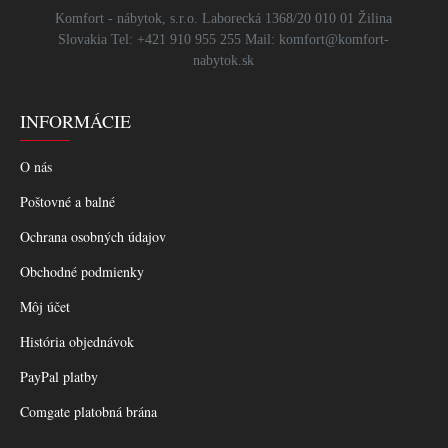
Komfort - nábytok, s.r.o. Laborecká 1368/20 010 01 Žilina
Slovakia Tel: +421 910 955 255 Mail: komfort@komfort-
nabytok.sk
INFORMÁCIE
O nás
Poštovné a balné
Ochrana osobných údajov
Obchodné podmienky
Môj účet
História objednávok
PayPal platby
Comgate platobná brána