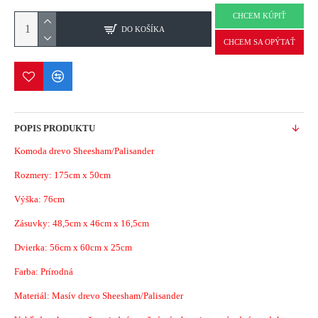
CHCEM KÚPIŤ
DO KOŠÍKA
CHCEM SA OPÝTAŤ
POPIS PRODUKTU
Komoda drevo Sheesham/Palisander
Rozmery:
175cm x 50cm
Výška: 76cm
Zásuvky: 48,5cm x 46cm x 16,5cm
Dvierka: 56cm x 60cm x 25cm
Farba: Prírodná
Materiál:
Masív drevo Sheesham/Palisander