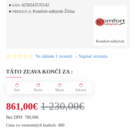
4250243535142
EAN:
Komfort-nábytok-Žilina
PREDAJCA:
Komfort-nábytok
Na základe 1 recenzií.
-
Napísať recenziu
TÁTO ZĽAVA KONČÍ ZA :
Deň
Hodín
Minút
Sekúnd
1 230,00€
861,00€
Bez DPH: 700,00€
Cena vo vernostných bodoch: 400