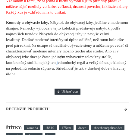
Vzhľadom k tomu, že sa jedná o ručnú výrobu a je to prírodný produkt
môžete nájsť rozdiely vo farbe, veľkosti, drsnosti povrchu, inklúzie a diery.
Každý kus je vzhľadom na to unikát.
Komody a obývacie izby,
Nábytok do obývacej izby, jedálne v modernom
dizajne. Nemecký výrobca v tejto kolekcii predstavuje nábytok podľa
najnovších trendov. Nábytok do obývacej izby je navyše veľmi
kvalitný. Dnešné moderné interiéry sú úplne odlišné, než tomu bolo ešte
pred pár rokmi. Na ústupe sú tradičné obývacie steny a môžeme povedať či
charakterizovať moderné interiéry možno trochu ako strohé. Áno aj v
obývacej izbe dnes je často jediným vybavením televízny stolík,
konferenčný stolík, nejaký ten
j
ednoduchý regál a veľký dôraz je kladený
na pohodlnú sedaciu súpravu
.
Striedmosť je tak v dnešnej dobe v hlavnej
úlohe.
RECENZIE PRODUKTU
ŠTÍTKY:
komoda
18810
175cm
drevo
sheesham/palisander