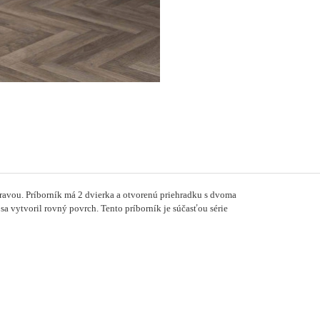
ravou.
Príborník má 2 dvierka a otvorenú priehradku s dvoma
sa vytvoril rovný povrch.
Tento príborník je súčasťou série