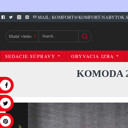
MAIL: KOMFORT@KOMFORT-NABYTOK.
Hladať všetko
SEDACIE SÚPRAVY
OBYVACIA IZBA
KOMODA 2