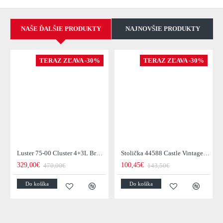
NAŠE ĎALŠIE PRODUKTY
NAJNOVŠIE PRODUKTY
TERAZ ZĽAVA -30%
TERAZ ZĽAVA -30%
Luster 75-00 Cluster 4+3L Brown + Jantar Glass
Stolička 44588 Castle Vintage Black
329,00€
100,45€
470,00€
143,50€
Do košíka
Do košíka