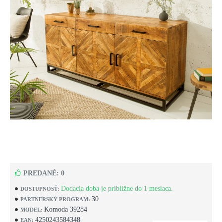
PREDANÉ: 0
Dodacia doba je približne do 1 mesiaca.
DOSTUPNOSŤ:
30
PARTNERSKÝ PROGRAM:
Komoda 39284
MODEL:
4250243584348
EAN: