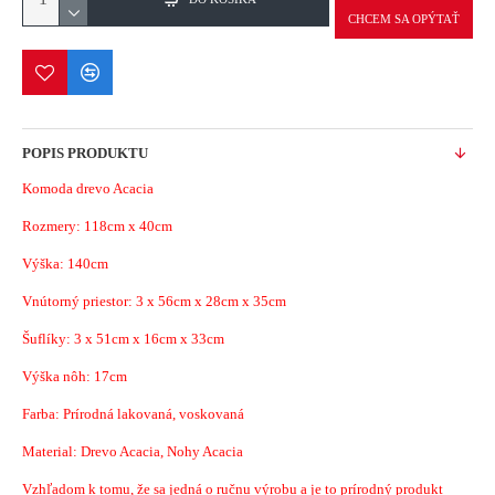
CHCEM SA OPÝTAŤ
POPIS PRODUKTU
Komoda drevo Acacia
Rozmery:
118cm x 40cm
Výška: 140cm
Vnútorný priestor: 3 x
56cm x 28cm x 35cm
Šuflíky: 3 x 51cm x 16cm x 33cm
Výška nôh: 17cm
Farba: Prírodná lakovaná, voskovaná
Material:
Drevo Acacia, Nohy Acacia
Vzhľadom k tomu, že sa jedná o ručnu výrobu a je to prírodný produkt