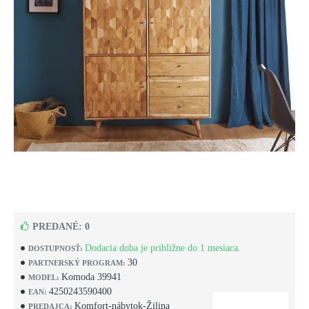
PREDANÉ: 0
Dodacia doba je približne do 1 mesiaca.
DOSTUPNOSŤ:
30
PARTNERSKÝ PROGRAM:
Komoda 39941
MODEL:
4250243590400
EAN:
Komfort-nábytok-Žilina
PREDAJCA: