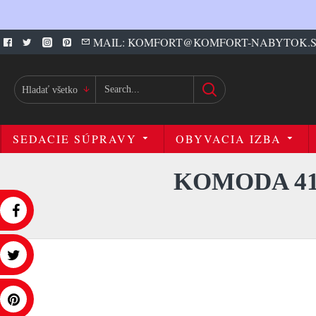
MAIL: KOMFORT@KOMFORT-NABYTOK.
Hladať všetko
SEDACIE SÚPRAVY
OBYVACIA IZBA
KOMODA 41