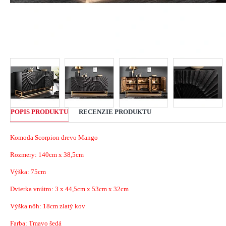
POPIS PRODUKTU
RECENZIE PRODUKTU
Komoda Scorpion drevo Mango
Rozmery:
140cm x 38,5cm
Výška: 75cm
Dvierka vnútro: 3 x 44,5cm x 53cm x 32cm
Výška nôh: 18cm zlatý kov
Farba: Tmavo šedá