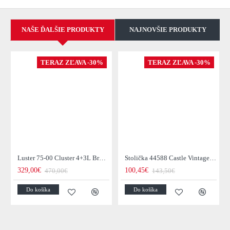
NAŠE ĎALŠIE PRODUKTY
NAJNOVŠIE PRODUKTY
TERAZ ZĽAVA -30%
TERAZ ZĽAVA -30%
Luster 75-00 Cluster 4+3L Brown + Jantar Glass
Stolička 44588 Castle Vintage Black
329,00€
100,45€
470,00€
143,50€
Do košíka
Do košíka