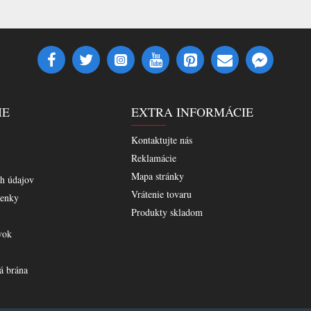
IE
EXTRA INFORMÁCIE
Kontaktujte nás
Reklamácie
Mapa stránky
h údajov
Vrátenie tovaru
enky
Produkty skladom
vok
á brána