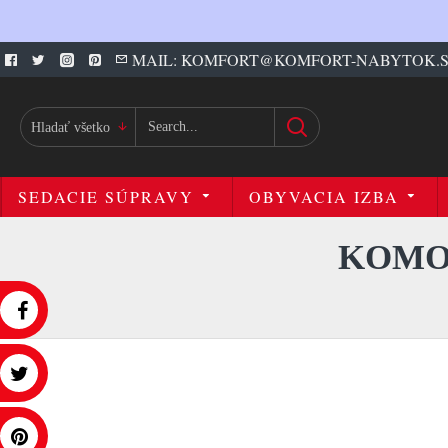
MAIL: KOMFORT@KOMFORT-NABYTOK.
Hladať všetko
SEDACIE SÚPRAVY
OBYVACIA IZBA
KOMOD