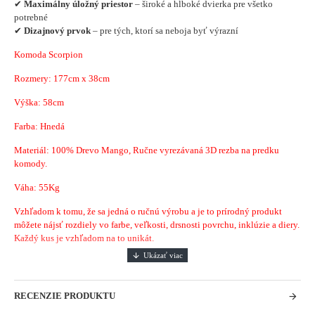
✔
Maximálny úložný priestor
– široké a hlboké dvierka pre všetko
potrebné
✔
Dizajnový prvok
– pre tých, ktorí sa neboja byť výrazní
Komoda Scorpion
Rozmery:
177cm x 38cm
Výška: 58cm
Farba: Hnedá
Materiál:
100% Drevo Mango, Ručne vyrezávaná 3D rezba na predku
komody.
Váha: 55Kg
Vzhľadom k tomu, že sa jedná o ručnú výrobu a je to prírodný produkt
môžete nájsť rozdiely vo farbe, veľkosti, drsnosti povrchu, inklúzie a diery.
Každý kus je vzhľadom na to unikát.
RECENZIE PRODUKTU