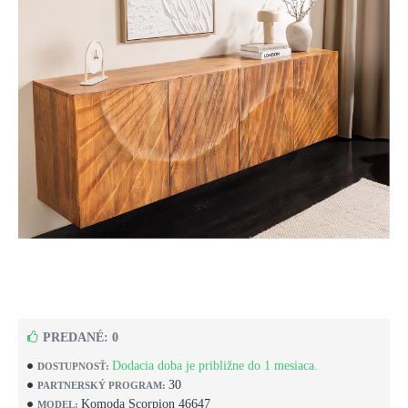
PREDANÉ: 0
Dodacia doba je približne do 1 mesiaca.
DOSTUPNOSŤ:
30
PARTNERSKÝ PROGRAM:
Komoda Scorpion 46647
MODEL: