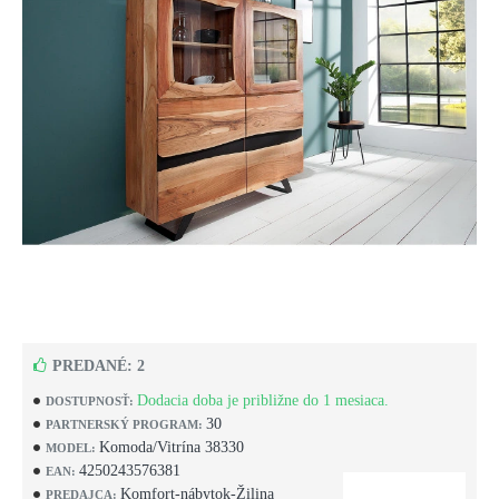
PREDANÉ: 2
Dodacia doba je približne do 1 mesiaca.
DOSTUPNOSŤ:
30
PARTNERSKÝ PROGRAM:
Komoda/Vitrína 38330
MODEL:
4250243576381
EAN:
Komfort-nábytok-Žilina
PREDAJCA: