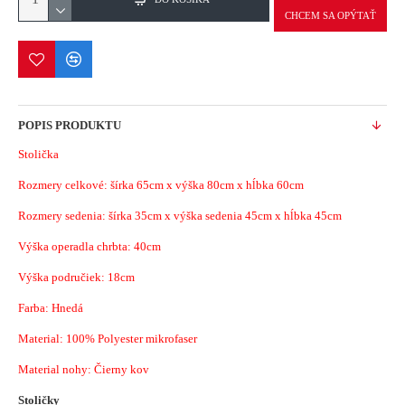
CHCEM SA OPÝTAŤ
POPIS PRODUKTU
Stolička
Rozmery celkové: šírka 65cm x výška 80cm x hĺbka 60cm
Rozmery sedenia: šírka 35cm x výška sedenia 45cm x hĺbka 45cm
Výška operadla chrbta: 40cm
Výška područiek: 18cm
Farba: Hnedá
Material:
100% Polyester mikrofaser
Material nohy: Čierny kov
Stoličky