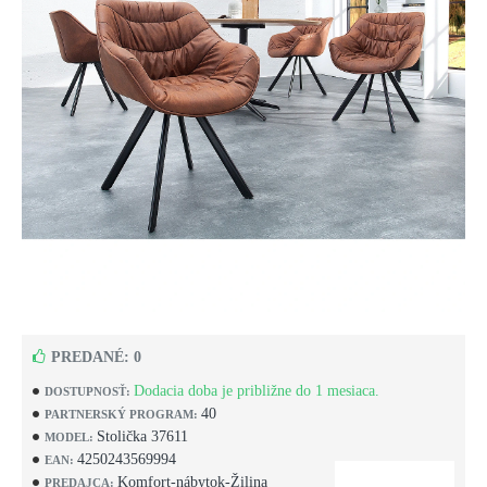
PREDANÉ: 0
Dodacia doba je približne do 1 mesiaca.
DOSTUPNOSŤ:
40
PARTNERSKÝ PROGRAM:
Stolička 37611
MODEL:
4250243569994
EAN:
Komfort-nábytok-Žilina
PREDAJCA: