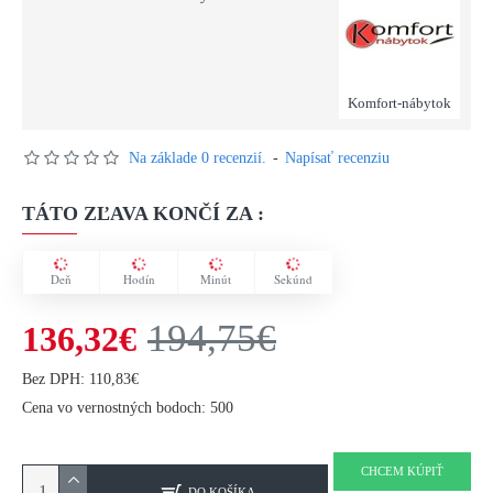
Komfort-nábytok
Na základe 0 recenzií.
-
Napísať recenziu
TÁTO ZĽAVA KONČÍ ZA :
Deň
Hodín
Minút
Sekúnd
194,75€
136,32€
Bez DPH: 110,83€
Cena vo vernostných bodoch: 500
CHCEM KÚPIŤ
DO KOŠÍKA