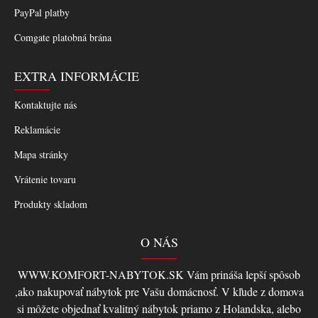
PayPal platby
Comgate platobná brána
EXTRA INFORMÁCIE
Kontaktujte nás
Reklamácie
Mapa stránky
Vrátenie tovaru
Produkty skladom
O NÁS
WWW.KOMFORT-NABYTOK.SK Vám prináša lepší spôsob
,ako nakupovať nábytok pre Vašu domácnosť. V kľude z domova
si môžete objednať kvalitný nábytok priamo z Holandska, alebo