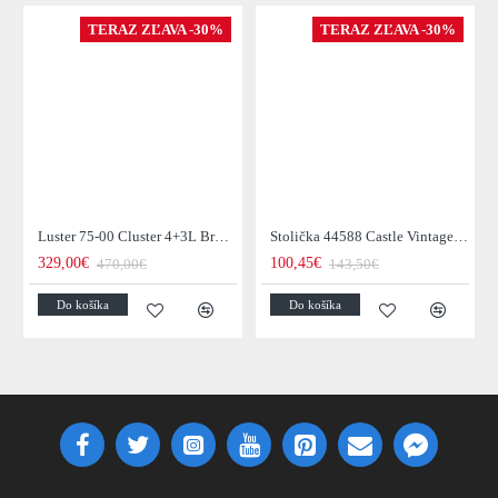
TERAZ ZĽAVA -30%
TERAZ ZĽAVA -30%
Luster 75-00 Cluster 4+3L Brown + Jantar Glass
Stolička 44588 Castle Vintage Black
329,00€
100,45€
470,00€
143,50€
Do košíka
Do košíka