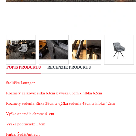
POPIS PRODUKTU
RECENZIE PRODUKTU
Stolička Lounger
Rozmery celkové: šírka 63cm x výška 85cm x hĺbka 62cm
Rozmery sedenia: šírka 38cm x výška sedenia 48cm x hĺbka 42cm
Výška operadla chrbta: 41cm
Výška područiek: 17cm
Farba: Šedá/Antracit