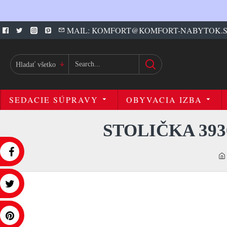
MAIL: KOMFORT@KOMFORT-NABYTOK.
Hladať všetko
SEDACIE SÚPRAVY
OBYVACIA IZBA
STOLIČKA 39