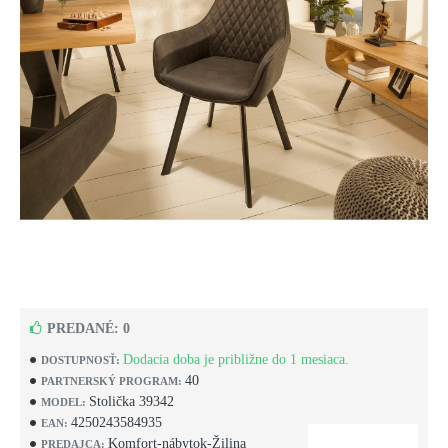
PREDANÉ: 0
Dodacia doba je približne do 1 mesiaca.
DOSTUPNOSŤ:
40
PARTNERSKÝ PROGRAM:
Stolička 39342
MODEL:
4250243584935
EAN:
Komfort-nábytok-Žilina
PREDAJCA: