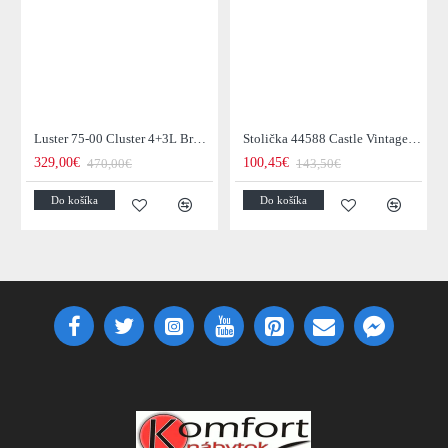
Luster 75-00 Cluster 4+3L Brown + Jantar Glass
Stolička 44588 Castle Vintage Black
329,00€
100,45€
470,00€
143,50€
Do košíka
Do košíka