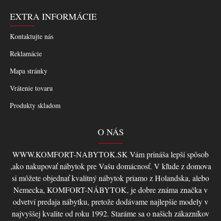
EXTRA INFORMÁCIE
Kontaktujte nás
Reklamácie
Mapa stránky
Vrátenie tovaru
Produkty skladom
O NÁS
WWW.KOMFORT-NABYTOK.SK Vám prináša lepší spôsob
,ako nakupovať nábytok pre Vašu domácnosť. V kľude z domova
si môžete objednať kvalitný nábytok priamo z Holandska, alebo
Nemecka, KOMFORT-NÁBYTOK, je dobre známa značka v
odvetví predaja nábytku, pretože dodávame najlepšie modely v
najvyššej kvalite od roku 1992. Staráme sa o našich zákazníkov