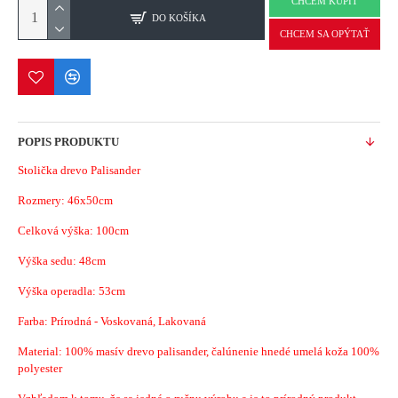
CHCEM KÚPIŤ
DO KOŠÍKA
CHCEM SA OPÝTAŤ
POPIS PRODUKTU
Stolička drevo Palisander
Rozmery: 46x50cm
Celková výška: 100cm
Výška sedu: 48cm
Výška operadla: 53cm
Farba: Prírodná - Voskovaná, Lakovaná
Material: 100% masív drevo palisander, čalúnenie hnedé umelá koža 100%
polyester