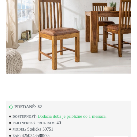
PREDANÉ: 82
Dodacia doba je približne do 1 mesiaca.
DOSTUPNOSŤ:
40
PARTNERSKÝ PROGRAM:
Stolička 39751
MODEL:
4250243588575
EAN: