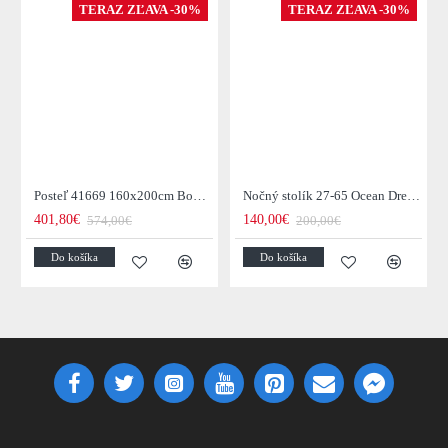
TERAZ ZĽAVA -30%
TERAZ ZĽAVA -30%
Posteľ 41669 160x200cm Boutique Zamat Tmavošedá
Nočný stolík 27-65 Ocean Drevo Mango
401,80€
140,00€
574,00€
200,00€
Do košíka
Do košíka