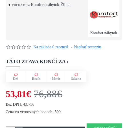
Komfort-nábytok-Žilina
PREDAJCA:
Komfort-nábytok
Na základe 0 recenzií.
-
Napísať recenziu
TÁTO ZĽAVA KONČÍ ZA :
Deň
Hodín
Minút
Sekúnd
76,88€
53,81€
Bez DPH: 43,75€
Cena vo vernostných bodoch: 500