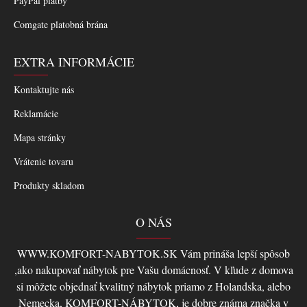
PayPal platby
Comgate platobná brána
EXTRA INFORMÁCIE
Kontaktujte nás
Reklamácie
Mapa stránky
Vrátenie tovaru
Produkty skladom
O NÁS
WWW.KOMFORT-NABYTOK.SK Vám prináša lepší spôsob
,ako nakupovať nábytok pre Vašu domácnosť. V kľude z domova
si môžete objednať kvalitný nábytok priamo z Holandska, alebo
Nemecka, KOMFORT-NÁBYTOK, je dobre známa značka v