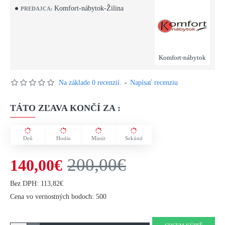
Komfort-nábytok-Žilina
PREDAJCA:
Komfort-nábytok
Na základe 0 recenzií.
-
Napísať recenziu
TÁTO ZĽAVA KONČÍ ZA :
Deň
Hodín
Minút
Sekúnd
200,00€
140,00€
Bez DPH: 113,82€
Cena vo vernostných bodoch: 500