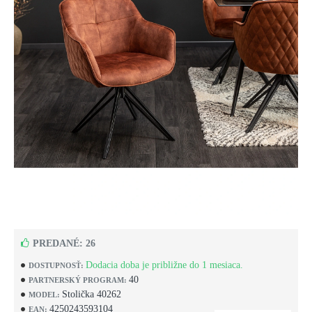
PREDANÉ: 26
Dodacia doba je približne do 1 mesiaca.
DOSTUPNOSŤ:
40
PARTNERSKÝ PROGRAM:
Stolička 40262
MODEL:
4250243593104
EAN: