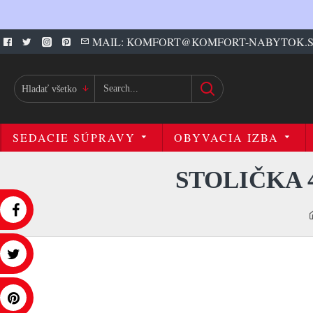
MAIL: KOMFORT@KOMFORT-NABYTOK.
Hladať všetko
SEDACIE SÚPRAVY
OBYVACIA IZBA
STOLIČKA 