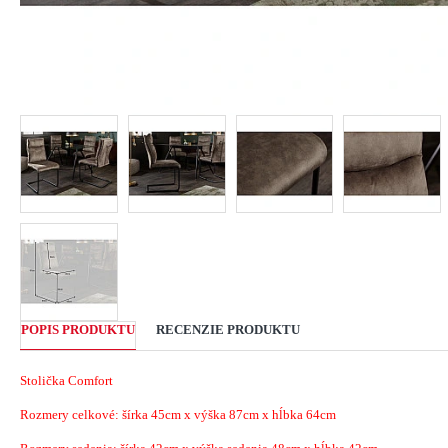
POPIS PRODUKTU
RECENZIE PRODUKTU
Stolička Comfort
Rozmery celkové: šírka 45cm x výška 87cm x hĺbka 64cm