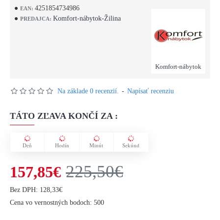
4251854734986
EAN:
Komfort-nábytok-Žilina
PREDAJCA:
Komfort-nábytok
Na základe 0 recenzií.
-
Napísať recenziu
TÁTO ZĽAVA KONČÍ ZA :
Deň
Hodín
Minút
Sekúnd
225,50€
157,85€
Bez DPH: 128,33€
Cena vo vernostných bodoch: 500