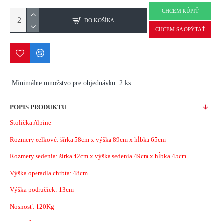
CHCEM KÚPIŤ
DO KOŠÍKA
CHCEM SA OPÝTAŤ
Minimálne množstvo pre objednávku: 2 ks
POPIS PRODUKTU
Stolička Alpine
Rozmery celkové: šírka 58cm x výška 89cm x hĺbka 65cm
Rozmery sedenia: šírka 42cm x výška sedenia 49cm x hĺbka 45cm
Výška operadla chrbta: 48cm
Výška područiek: 13cm
Nosnosť: 120Kg