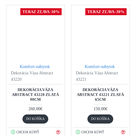
TERAZ ZĽAVA -30%
TERAZ ZĽAVA -30%
Komfort-nábytok
Komfort-nábytok
Dekorácia Váza Abstract
Dekorácia Váza Abstract
43220
43221
DEKORÁCIA VÁZA
DEKORÁCIA VÁZA
ABSTRACT 43220 ZLATÁ
ABSTRACT 43221 ZLATÁ
90CM
65CM
260,00€
150,00€
DO KOŠÍKA
DO KOŠÍKA
CHCEM KÚPIŤ
CHCEM KÚPIŤ