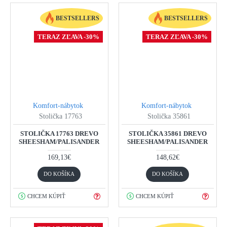
BESTSELLERS
BESTSELLERS
TERAZ ZĽAVA -30%
TERAZ ZĽAVA -30%
Komfort-nábytok
Komfort-nábytok
Stolička 17763
Stolička 35861
STOLIČKA 17763 DREVO
STOLIČKA 35861 DREVO
SHEESHAM/PALISANDER
SHEESHAM/PALISANDER
169,13€
148,62€
DO KOŠÍKA
DO KOŠÍKA
CHCEM KÚPIŤ
CHCEM KÚPIŤ