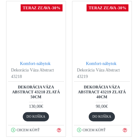
TERAZ ZĽAVA -30%
TERAZ ZĽAVA -30%
Komfort-nábytok
Komfort-nábytok
Dekorácia Váza Abstract
Dekorácia Váza Abstract
43218
43219
DEKORÁCIA VÁZA
DEKORÁCIA VÁZA
ABSTRACT 43218 ZLATÁ
ABSTRACT 43219 ZLATÁ
50CM
40CM
130,00€
90,00€
DO KOŠÍKA
DO KOŠÍKA
CHCEM KÚPIŤ
CHCEM KÚPIŤ