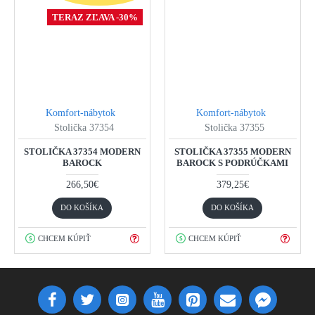
TERAZ ZĽAVA -30%
Komfort-nábytok
Komfort-nábytok
Stolička 37354
Stolička 37355
STOLIČKA 37354 MODERN
STOLIČKA 37355 MODERN
BAROCK
BAROCK S PODRÚČKAMI
266,50€
379,25€
DO KOŠÍKA
DO KOŠÍKA
CHCEM KÚPIŤ
CHCEM KÚPIŤ