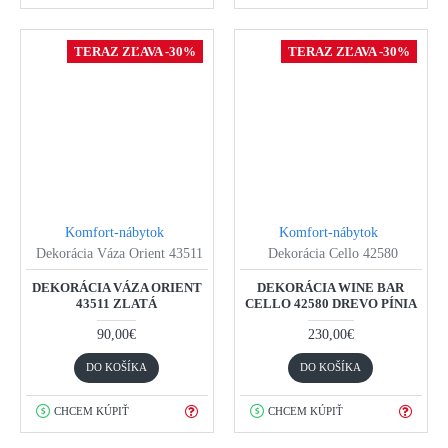
TERAZ ZĽAVA -30%
TERAZ ZĽAVA -30%
Komfort-nábytok
Komfort-nábytok
Dekorácia Váza Orient 43511
Dekorácia Cello 42580
DEKORÁCIA VÁZA ORIENT
DEKORÁCIA WINE BAR
43511 ZLATÁ
CELLO 42580 DREVO PÍNIA
90,00€
230,00€
DO KOŠÍKA
DO KOŠÍKA
CHCEM KÚPIŤ
CHCEM KÚPIŤ