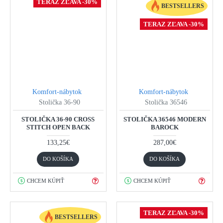
TERAZ ZĽAVA -30%
BESTSELLERS
TERAZ ZĽAVA -30%
Komfort-nábytok
Komfort-nábytok
Stolička 36-90
Stolička 36546
STOLIČKA 36-90 CROSS
STOLIČKA 36546 MODERN
STITCH OPEN BACK
BAROCK
133,25€
287,00€
DO KOŠÍKA
DO KOŠÍKA
CHCEM KÚPIŤ
CHCEM KÚPIŤ
TERAZ ZĽAVA -30%
BESTSELLERS