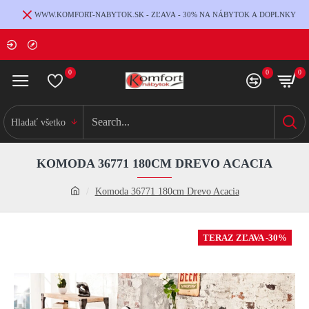
WWW.KOMFORT-NABYTOK.SK - ZĽAVA - 30% NA NÁBYTOK A DOPLNKY
0
0
0
Hladať všetko
KOMODA 36771 180CM DREVO ACACIA
Komoda 36771 180cm Drevo Acacia
TERAZ ZĽAVA -30%