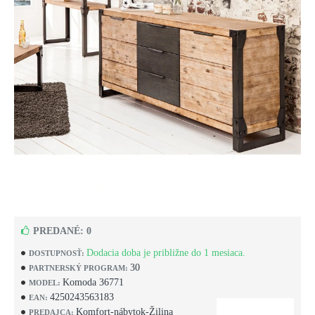
PREDANÉ: 0
Dodacia doba je približne do 1 mesiaca.
DOSTUPNOSŤ:
30
PARTNERSKÝ PROGRAM:
Komoda 36771
MODEL:
4250243563183
EAN:
Komfort-nábytok-Žilina
PREDAJCA: