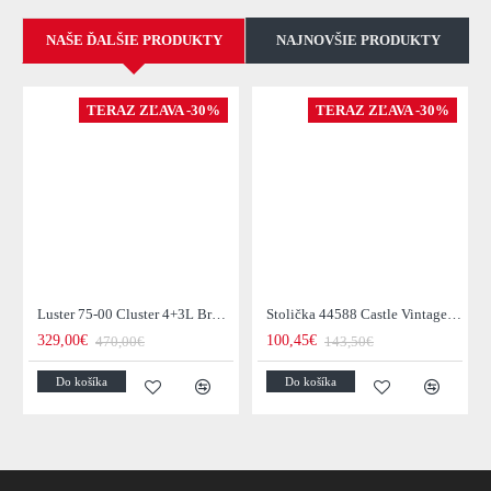
NAŠE ĎALŠIE PRODUKTY
NAJNOVŠIE PRODUKTY
TERAZ ZĽAVA -30%
TERAZ ZĽAVA -30%
Luster 75-00 Cluster 4+3L Brown + Jantar Glass
Stolička 44588 Castle Vintage Black
329,00€
100,45€
470,00€
143,50€
Do košíka
Do košíka