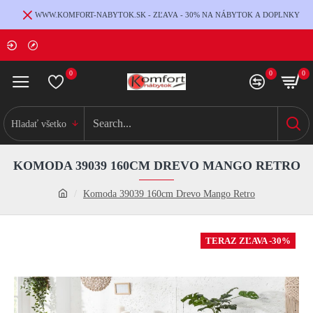
WWW.KOMFORT-NABYTOK.SK - ZĽAVA - 30% NA NÁBYTOK A DOPLNKY
0
0
0
Hladať všetko
KOMODA 39039 160CM DREVO MANGO RETRO
Komoda 39039 160cm Drevo Mango Retro
TERAZ ZĽAVA -30%