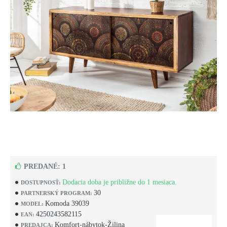
PREDANÉ: 1
Dodacia doba je približne do 1 mesiaca.
DOSTUPNOSŤ:
30
PARTNERSKÝ PROGRAM:
Komoda 39039
MODEL:
4250243582115
EAN:
Komfort-nábytok-Žilina
PREDAJCA: