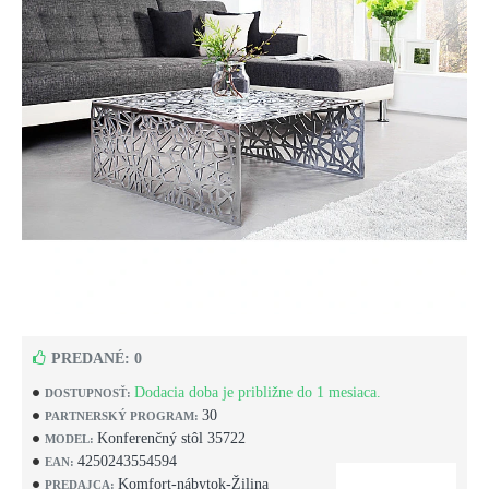
PREDANÉ: 0
Dodacia doba je približne do 1 mesiaca.
DOSTUPNOSŤ:
30
PARTNERSKÝ PROGRAM:
Konferenčný stôl 35722
MODEL:
4250243554594
EAN:
Komfort-nábytok-Žilina
PREDAJCA: