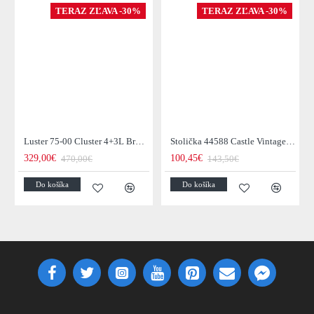
TERAZ ZĽAVA -30%
TERAZ ZĽAVA -30%
Luster 75-00 Cluster 4+3L Brown + Jantar Glass
Stolička 44588 Castle Vintage Black
329,00€
100,45€
470,00€
143,50€
Do košíka
Do košíka