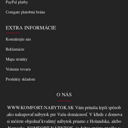
PayPal platby
Comgate platobná brána
EXTRA INFORMÁCIE
Kontaktujte nás
Reklamácie
Mapa stránky
Vrátenie tovaru
Produkty skladom
O NÁS
WWW.KOMFORT-NABYTOK.SK Vám prináša lepší spôsob
,ako nakupovať nábytok pre Vašu domácnosť. V kľude z domova
si môžete objednať kvalitný nábytok priamo z Holandska, alebo
Nemecka, KOMFORT-NÁBYTOK, je dobre známa značka v