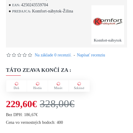
4250243559704
EAN:
Komfort-nábytok-Žilina
PREDAJCA:
Komfort-nábytok
Na základe 0 recenzií.
-
Napísať recenziu
TÁTO ZĽAVA KONČÍ ZA :
Deň
Hodín
Minút
Sekúnd
328,00€
229,60€
Bez DPH: 186,67€
Cena vo vernostných bodoch: 400