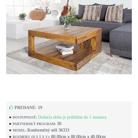
PREDANÉ: 19
Dodacia doba je približne do 1 mesiaca.
DOSTUPNOSŤ:
30
PARTNERSKÝ PROGRAM:
Konferenčný stôl 36333
MODEL:
80.00cm x 80.00cm x 40.00cm
ROZMERY (D X Š X V):