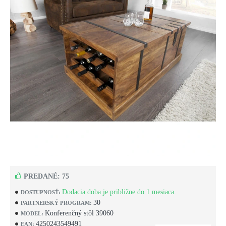
PREDANÉ: 75
Dodacia doba je približne do 1 mesiaca.
DOSTUPNOSŤ:
30
PARTNERSKÝ PROGRAM:
Konferenčný stôl 39060
MODEL:
4250243549491
EAN: