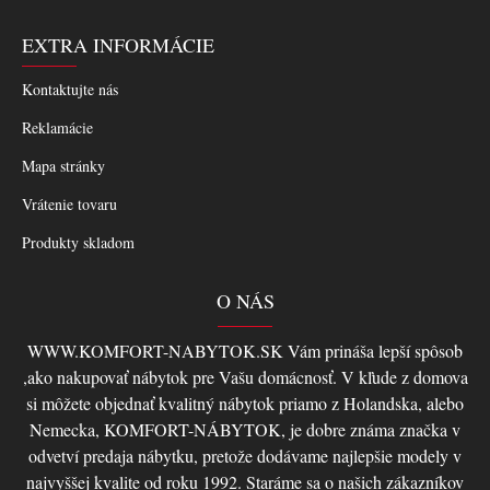
EXTRA INFORMÁCIE
Kontaktujte nás
Reklamácie
Mapa stránky
Vrátenie tovaru
Produkty skladom
O NÁS
WWW.KOMFORT-NABYTOK.SK Vám prináša lepší spôsob
,ako nakupovať nábytok pre Vašu domácnosť. V kľude z domova
si môžete objednať kvalitný nábytok priamo z Holandska, alebo
Nemecka, KOMFORT-NÁBYTOK, je dobre známa značka v
odvetví predaja nábytku, pretože dodávame najlepšie modely v
najvyššej kvalite od roku 1992. Staráme sa o našich zákazníkov