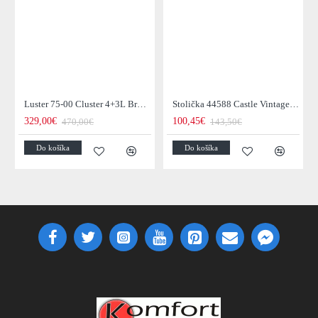
Luster 75-00 Cluster 4+3L Brown + Jantar Glass
Stolička 44588 Castle Vintage Black
329,00€
100,45€
470,00€
143,50€
Do košíka
Do košíka