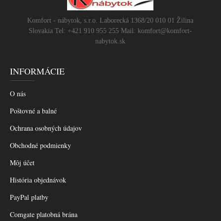
Komfort - nábytok, s.r.o. Laborecká 1368/20 010 01 Žilina
Slovakia Tel: +421 910 955 255 Mail: komfort@komfort-
nabytok.sk
INFORMÁCIE
O nás
Poštovné a balné
Ochrana osobných údajov
Obchodné podmienky
Môj účet
História objednávok
PayPal platby
Comgate platobná brána