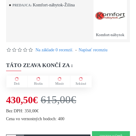
Komfort-nábytok-Žilina
PREDAJCA:
Komfort-nábytok
Na základe 0 recenzií.
-
Napísať recenziu
TÁTO ZĽAVA KONČÍ ZA :
Deň
Hodín
Minút
Sekúnd
615,00€
430,50€
Bez DPH: 350,00€
Cena vo vernostných bodoch: 400