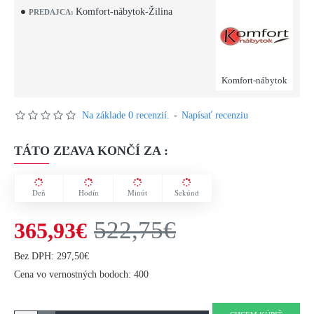
Komfort-nábytok-Žilina
PREDAJCA:
Komfort-nábytok
Na základe 0 recenzií.
-
Napísať recenziu
TÁTO ZĽAVA KONČÍ ZA :
Deň
Hodín
Minút
Sekúnd
522,75€
365,93€
Bez DPH: 297,50€
Cena vo vernostných bodoch: 400