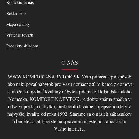
Kontaktujte nás
Reklamácie
Mapa stránky
Vrátenie tovaru
Produkty skladom
O NÁS
WWW.KOMFORT-NABYTOK.SK Vám prináša lepší spôsob
,ako nakupovať nábytok pre Vašu domácnosť. V kľude z domova
si môžete objednať kvalitný nábytok priamo z Holandska, alebo
Nemecka, KOMFORT-NÁBYTOK, je dobre známa značka v
odvetví predaja nábytku, pretože dodávame najlepšie modely v
najvyššej kvalite od roku 1992. Staráme sa o našich zákazníkov
a budete sa cítiť, že ste na správnom mieste pri zariaďovaní
Vášho interiéru.