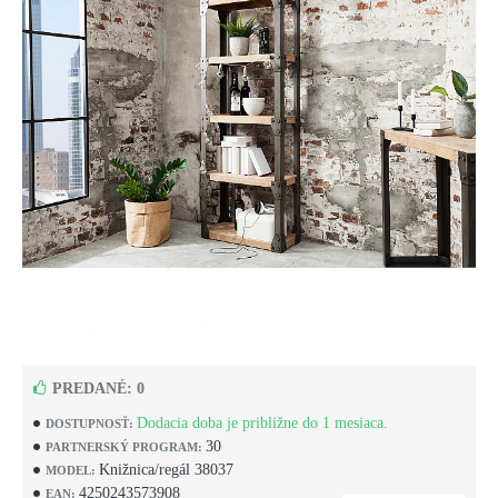
PREDANÉ: 0
Dodacia doba je približne do 1 mesiaca.
DOSTUPNOSŤ:
30
PARTNERSKÝ PROGRAM:
Knižnica/regál 38037
MODEL:
4250243573908
EAN: