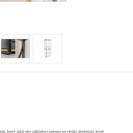
tok, ktorý slúži ako odkladací priestor na všetky drobnosti, ktoré