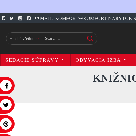
MAIL: KOMFORT@KOMFORT-NABYTOK.
Hladať všetko
SEDACIE SÚPRAVY
OBYVACIA IZBA
KNIŽNIC