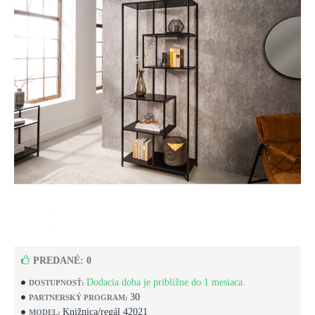
PREDANÉ: 0
Dodacia doba je približne do 1 mesiaca.
DOSTUPNOSŤ:
30
PARTNERSKÝ PROGRAM:
Knižnica/regál 42021
MODEL: