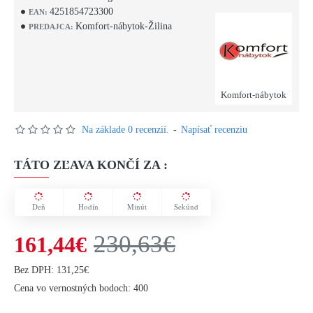
4251854723300
EAN:
Komfort-nábytok-Žilina
PREDAJCA:
Komfort-nábytok
Na základe 0 recenzií.
-
Napísať recenziu
TÁTO ZĽAVA KONČÍ ZA :
Deň
Hodín
Minút
Sekúnd
230,63€
161,44€
Bez DPH: 131,25€
Cena vo vernostných bodoch: 400