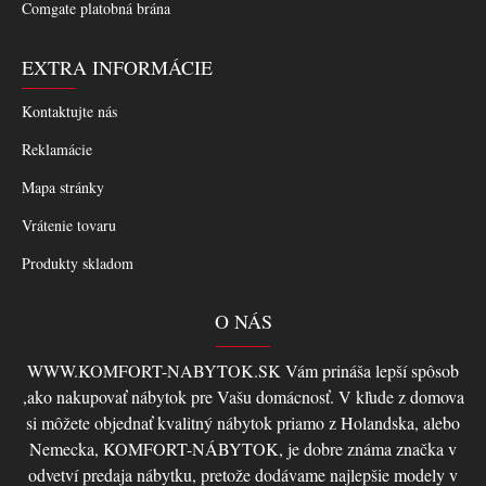
Comgate platobná brána
EXTRA INFORMÁCIE
Kontaktujte nás
Reklamácie
Mapa stránky
Vrátenie tovaru
Produkty skladom
O NÁS
WWW.KOMFORT-NABYTOK.SK Vám prináša lepší spôsob
,ako nakupovať nábytok pre Vašu domácnosť. V kľude z domova
si môžete objednať kvalitný nábytok priamo z Holandska, alebo
Nemecka, KOMFORT-NÁBYTOK, je dobre známa značka v
odvetví predaja nábytku, pretože dodávame najlepšie modely v