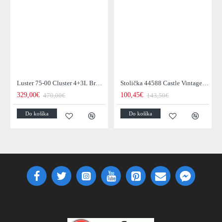
Luster 75-00 Cluster 4+3L Brown + Jantar Glass
Stolička 44588 Castle Vintage Black
329,00€
100,45€
470,00€
143,50€
Do košíka
Do košíka