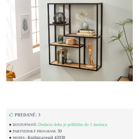
PREDANÉ: 3
Dodacia doba je približne do 1 mesiaca.
DOSTUPNOSŤ:
30
PARTNERSKÝ PROGRAM:
Knižnica/regál 42030
MODEL: