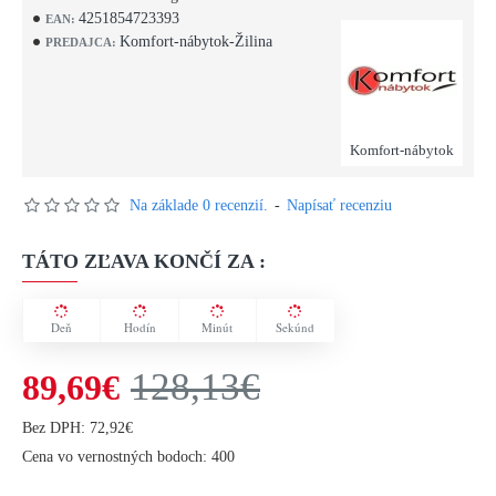
4251854723393
EAN:
Komfort-nábytok-Žilina
PREDAJCA:
Komfort-nábytok
Na základe 0 recenzií.
-
Napísať recenziu
TÁTO ZĽAVA KONČÍ ZA :
Deň
Hodín
Minút
Sekúnd
128,13€
89,69€
Bez DPH: 72,92€
Cena vo vernostných bodoch: 400