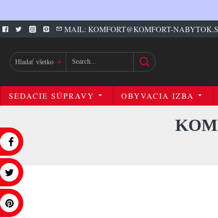
MAIL: KOMFORT@KOMFORT-NABYTOK.
Hladať všetko
SEDACIE SÚPRAVY
OBYVACIA IZBA
KOMO