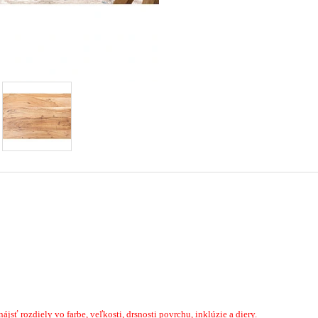
sť rozdiely vo farbe, veľkosti, drsnosti povrchu, inklúzie a diery.