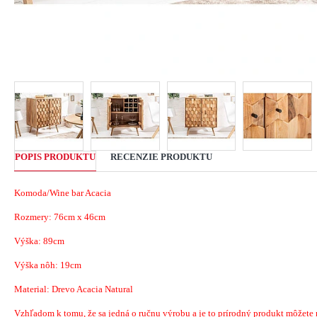
POPIS PRODUKTU
RECENZIE PRODUKTU
Komoda/Wine bar Acacia
Rozmery:
76cm x 46cm
Výška: 89cm
Výška nôh: 19cm
Material: Drevo
Acacia
Natural
Vzhľadom k tomu, že sa jedná o ručnu výrobu a je to prírodný produkt môžete náj