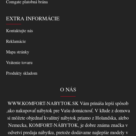
Comgate platobná brána
EXTRA INFORMÁCIE
Kontaktujte nás
Reklamácie
Mapa stránky
Vrátenie tovaru
Produkty skladom
O NÁS
WWW.KOMFORT-NABYTOK.SK Vám prináša lepší spôsob
,ako nakupovať nábytok pre Vašu domácnosť. V kľude z domova
si môžete objednať kvalitný nábytok priamo z Holandska, alebo
Nemecka, KOMFORT-NÁBYTOK, je dobre známa značka v
odvetví predaja nábytku, pretože dodávame najlepšie modely v