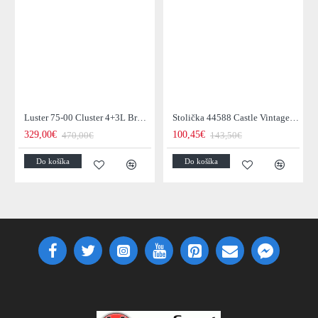
Luster 75-00 Cluster 4+3L Brown + Jantar Glass
Stolička 44588 Castle Vintage Black
329,00€
100,45€
470,00€
143,50€
Do košíka
Do košíka