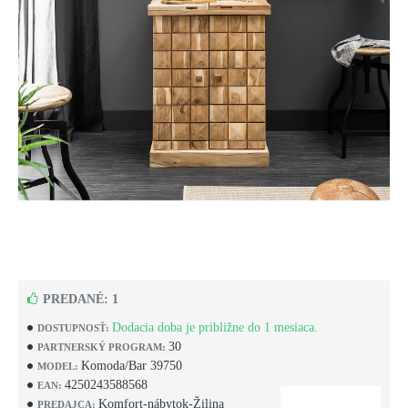
PREDANÉ: 1
Dodacia doba je približne do 1 mesiaca.
DOSTUPNOSŤ:
30
PARTNERSKÝ PROGRAM:
Komoda/Bar 39750
MODEL:
4250243588568
EAN:
Komfort-nábytok-Žilina
PREDAJCA: